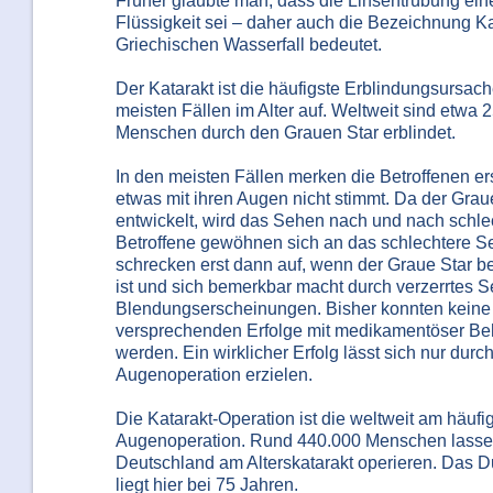
Früher glaubte man, dass die Linsentrübung ei
Flüssigkeit sei – daher auch die Bezeichnung Ka
Griechischen Wasserfall bedeutet.
Der Katarakt ist die häufigste Erblindungsursache
meisten Fällen im Alter auf. Weltweit sind etwa 2
Menschen durch den Grauen Star erblindet.
In den meisten Fällen merken die Betroffenen ers
etwas mit ihren Augen nicht stimmt. Da der Grau
entwickelt, wird das Sehen nach und nach schlec
Betroffene gewöhnen sich an das schlechtere 
schrecken erst dann auf, wenn der Graue Star ber
ist und sich bemerkbar macht durch verzerrtes 
Blendungserscheinungen. Bisher konnten keine 
versprechenden Erfolge mit medikamentöser Beh
werden. Ein wirklicher Erfolg lässt sich nur durc
Augenoperation erzielen.
Die Katarakt-Operation ist die weltweit am häufi
Augenoperation. Rund 440.000 Menschen lassen 
Deutschland am Alterskatarakt operieren. Das Du
liegt hier bei 75 Jahren.