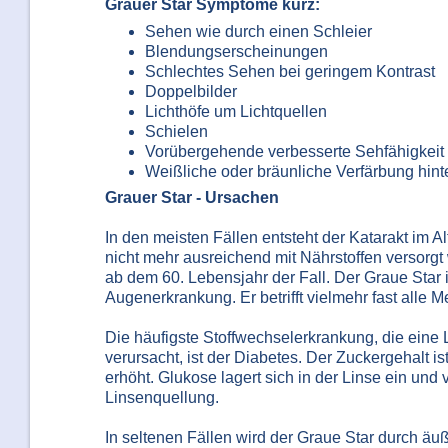
Grauer Star Symptome kurz:
Sehen wie durch einen Schleier
Blendungserscheinungen
Schlechtes Sehen bei geringem Kontrast
Doppelbilder
Lichthöfe um Lichtquellen
Schielen
Vorübergehende verbesserte Sehfähigkeit
Weißliche oder bräunliche Verfärbung hinte
Grauer Star - Ursachen
In den meisten Fällen entsteht der Katarakt im Al
nicht mehr ausreichend mit Nährstoffen versorgt 
ab dem 60. Lebensjahr der Fall. Der Graue Star i
Augenerkrankung. Er betrifft vielmehr fast alle M
Die häufigste Stoffwechselerkrankung, die eine
verursacht, ist der Diabetes. Der Zuckergehalt 
erhöht. Glukose lagert sich in der Linse ein und 
Linsenquellung.
In seltenen Fällen wird der Graue Star durch äu